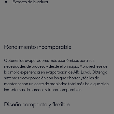
Extracto de levadura
Rendimiento incomparable
Obtener
los evaporadores
más
económicos
para sus
necesidades de proceso
- desde el principio.
Aprovéchese de
la amplia experiencia en evaporación de
Alfa Laval.
Obtenga
sistemas
de
evaporación
con los que ahorrar y fáciles de
mantener
con
un coste de propiedad
total
más bajo
que el de
los sistemas de carcasa y tubos comparables.
Diseño compacto y flexible