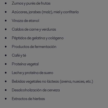
Zumos y purés de frutas
Azúcares, jarabes (maíz), miel y confitería
Vinaza de etanol
Caldos de carne y verduras
Péptidos de gelatina y colágeno
Productos de fermentación
Café y té
Proteína vegetal
Leche y proteína de suero
Bebidas vegetales no lácteas (avena, nueces, etc.)
Desalcoholización de cerveza
Extractos de hierbas