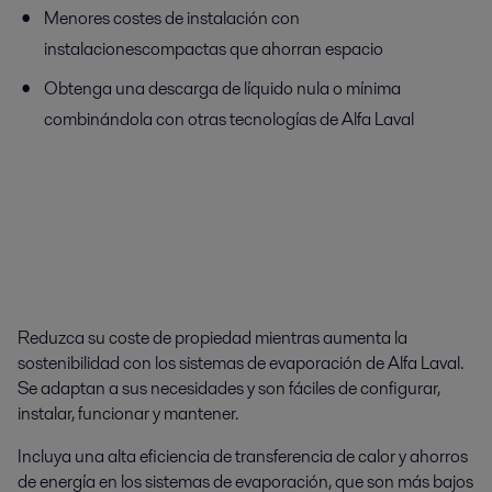
Menores costes de instalación con
instalaciones
compactas
que
ahorran
espacio
Obtenga una descarga de líquido nula o mínima
combinándola con otras tecnologías de Alfa Laval
Reduzca su coste de propiedad mientras aumenta la
sostenibilidad con los sistemas de evaporación de Alfa Laval.
Se adaptan a sus necesidades y son fáciles de configurar,
instalar, funcionar y mantener.
Incluya una alta eficiencia de transferencia de calor y ahorros
de energía en los sistemas de evaporación, que son más bajos