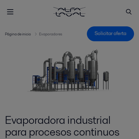
Solicitar oferta
Página de inicio
Evaporadores
Evaporadora industrial
para procesos continuos