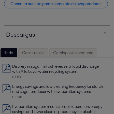
Consulta nuestra gama completa de evaporadores
Descargas
Todo
Casos reales
Catálogos de producto
Distillery in sugar mill achieves zero liquid discharge
with Alfa Laval water recycling system
94 kB
Energy savings and low cleaning frequency for starch
and sugar producer with evaporation systems
819 kB
Evaporation system means reliable operation, energy
savings and lower cleaning frequency for alcohol