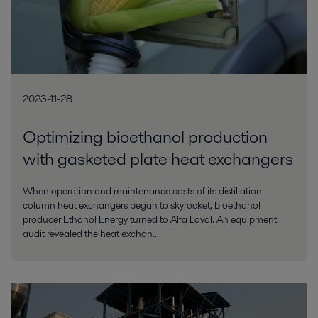
2023-11-28
Optimizing bioethanol production
with gasketed plate heat exchangers
When operation and maintenance costs of its distillation
column heat exchangers began to skyrocket, bioethanol
producer Ethanol Energy turned to Alfa Laval. An equipment
audit revealed the heat exchan...