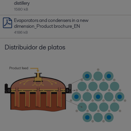
distillery
1580 kB
Evaporators and condensers in a new
dimension_Product brochure_EN
4186 kB
Distribuidor de platos