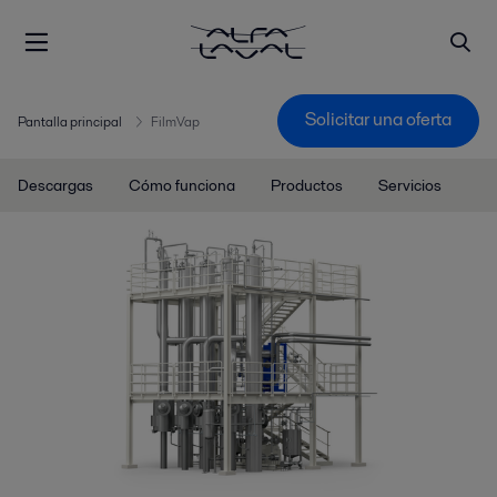
Solicitar una oferta
Pantalla principal
FilmVap
Descargas
Cómo funciona
Productos
Servicios