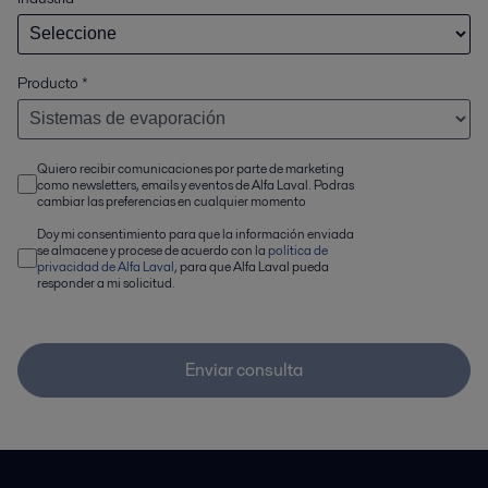
Producto
*
Quiero recibir comunicaciones por parte de marketing
como newsletters, emails y eventos de Alfa Laval. Podras
cambiar las preferencias en cualquier momento
Doy mi consentimiento para que la información enviada
se almacene y procese de acuerdo con la
política de
privacidad de Alfa Laval
, para que Alfa Laval pueda
responder a mi solicitud.
Enviar consulta