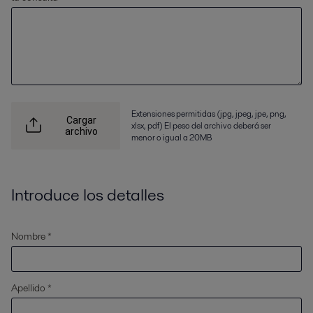
Extensiones permitidas (jpg, jpeg, jpe, png,
Cargar
xlsx, pdf) El peso del archivo deberá ser
archivo
menor o igual a 20MB
Introduce los detalles
Nombre *
Apellido *