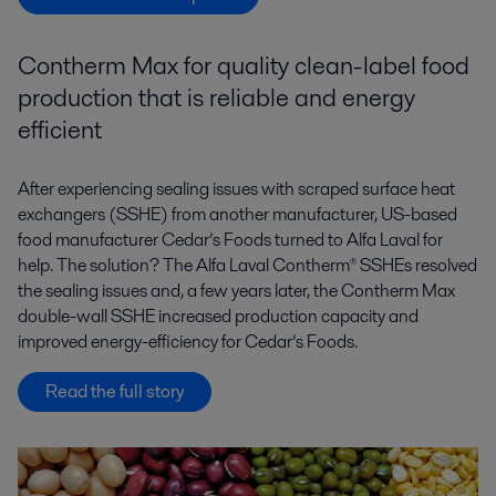
Contherm Max for quality clean-label food
production that is reliable and energy
efficient
After experiencing sealing issues with scraped surface heat
exchangers (SSHE) from another manufacturer, US-based
food manufacturer Cedar’s Foods turned to Alfa Laval for
help. The solution? The Alfa Laval Contherm® SSHEs resolved
the sealing issues and, a few years later, the Contherm Max
double-wall SSHE increased production capacity and
improved energy-efficiency for Cedar’s Foods.
Read the full story