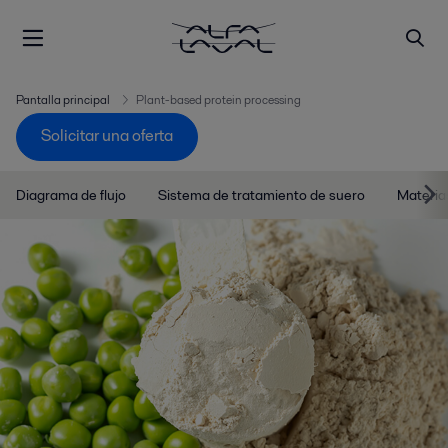
Pantalla principal
Plant-based protein processing
Solicitar una oferta
Diagrama de flujo
Sistema de tratamiento de suero
Materia