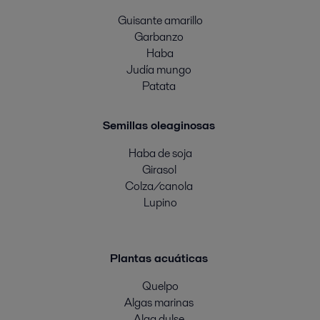
Guisante amarillo
Garbanzo
Haba
Judía mungo
Patata
Semillas oleaginosas
Haba de soja
Girasol
Colza/canola
Lupino
Plantas acuáticas
Quelpo
Algas marinas
Alga dulse