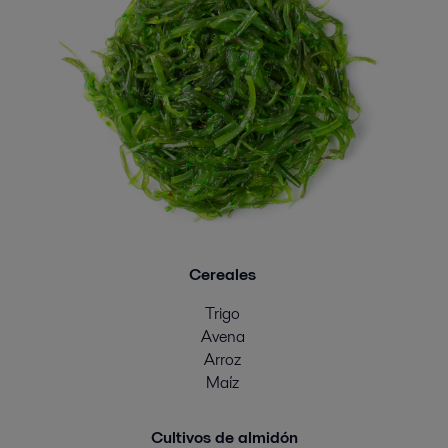
Cereales
Trigo
Avena
Arroz
Maíz
Cultivos de almidón