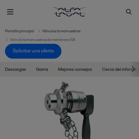
Pantalla principal
Válvulas tomamuestras
Valvula tomamuestras de membrana SB
Solicitar una oferta
Descargas
Gama
Mejores consejos
Cerca del informe 