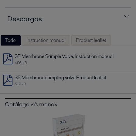
Descargas
Todo
Instruction manual
Product leaflet
SB Membrane Sample Valve, Instruction manual
496 kB
SB Membrane sampling valve Product leaflet
517 kB
Catálogo «A mano»