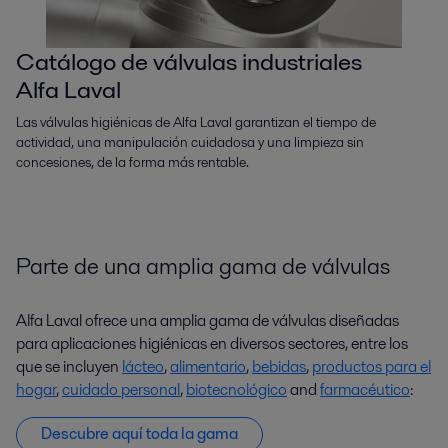
Catálogo de válvulas industriales
Alfa Laval
Las válvulas higiénicas de Alfa Laval garantizan el tiempo de
actividad, una manipulación cuidadosa y una limpieza sin
concesiones, de la forma más rentable.
Parte de una amplia gama de válvulas
Alfa Laval ofrece una amplia gama de válvulas diseñadas
para aplicaciones higiénicas en diversos sectores, entre los
que se incluyen
lácteo
,
alimentario
,
bebidas
,
productos para el
hogar
,
cuidado personal
,
biotecnológico
and
farmacéutico
:
Descubre aquí toda la gama