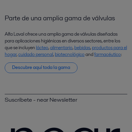
Parte de una amplia gama de válvulas
Alfa Laval ofrece una amplia gama de válvulas diseñadas
para aplicaciones higiénicas en diversos sectores, entre los
que se incluyen
lácteo
,
alimentario
,
bebidas
,
productos para el
hogar
,
cuidado personal
,
biotecnológico
and
farmacéutico
:
Descubre aquí toda la gama
Suscríbete - near Newsletter