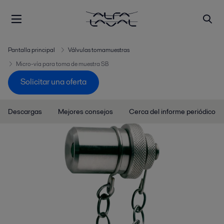
Pantalla principal
Válvulas tomamuestras
Micro-vía para toma de muestra SB
Solicitar una oferta
Descargas
Mejores consejos
Cerca del informe periódico