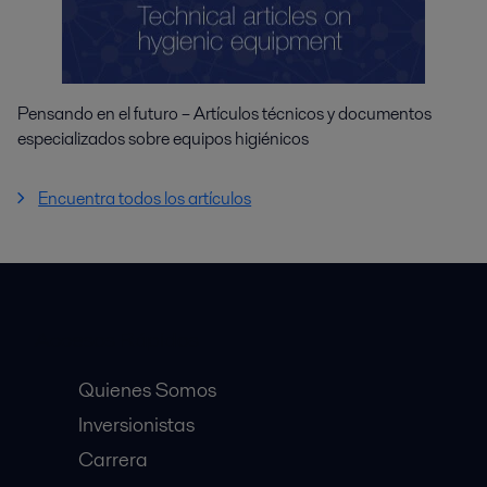
Pensando en el futuro – Artículos técnicos y documentos
especializados sobre equipos higiénicos
Encuentra todos los artículos
Accesos Rápidos
Quienes Somos
Inversionistas
Carrera