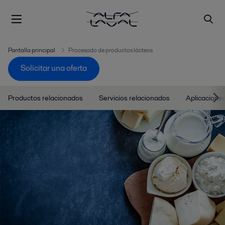
Pantalla principal
Procesado de productos lácteos
Solicitar una oferta
Productos relacionados
Servicios relacionados
Aplicacione