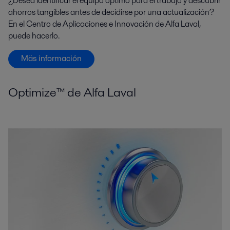
¿Desea identificar el equipo óptimo para el trabajo y descubrir
ahorros tangibles antes de decidirse por una actualización?
En el Centro de Aplicaciones e Innovación de Alfa Laval,
puede hacerlo.
Mäs información
Optimize™ de Alfa Laval