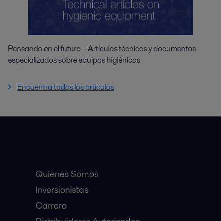
Pensando en el futuro – Artículos técnicos y documentos
especializados sobre equipos higiénicos
Encuentra todos los artículos
Accesos Rápidos
Quienes Somos
Inversionistas
Carrera