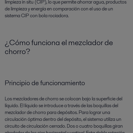
limpieza in situ (CIP), lo que permite ahorrar agua, productos
de limpieza y energía en comparación con el uso de un
sistema CIP con bola rociadora.
¿Cómo funciona el mezclador de
chorro?
Principio de funcionamiento
Los mezcladores de chorro se colocan bajo la superficie del
líquido. El líquido se introduce a través de las boquillas del
mezclador de chorro para depósitos. Para lograr una
circulación óptima dentro del depósito, el sistema utiliza un
circuito de circulación cerrado. Dos o cuatro boquillas giran
alrededor de los ejes horizontal y vertical. Esta doble rotación