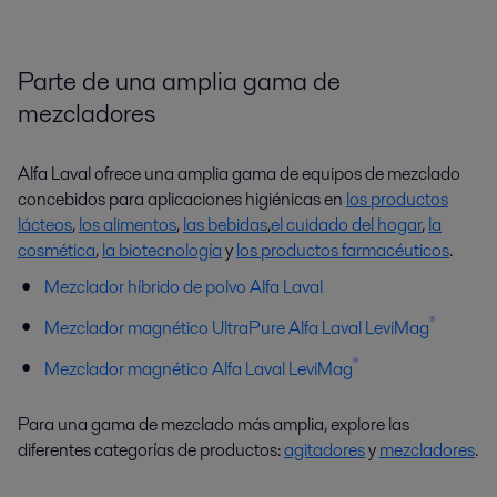
Parte de una amplia gama de
mezcladores
Alfa Laval ofrece una amplia gama de equipos de mezclado
concebidos para aplicaciones higiénicas en
los productos
lácteos
,
los alimentos
,
las bebidas
,
el cuidado del hogar
,
la
cosmética
,
la biotecnología
y
los productos farmacéuticos
.
Mezclador híbrido de polvo Alfa Laval
®
Mezclador magnético UltraPure Alfa Laval LeviMag
®
Mezclador magnético Alfa Laval LeviMag
Para una gama de mezclado más amplia, explore las
diferentes categorías de productos:
agitadores
y
mezcladores
.