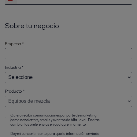
Sobre tu negocio
Empresa *
Industria
*
Producto
*
Quiero recibir comunicaciones por parte de marketing
como newsletters, emails y eventos de Alfa Laval. Podras
cambiar las preferencias en cualquier momento
Doy mi consentimiento para que la información enviada