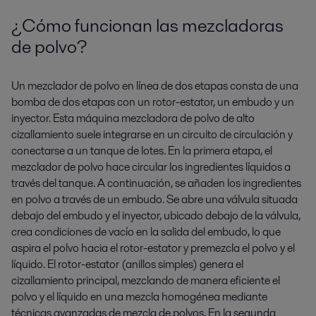
¿Cómo funcionan las mezcladoras
de polvo?
Un mezclador de polvo en línea de dos etapas consta de una
bomba de dos etapas con un rotor-estator, un embudo y un
inyector. Esta máquina mezcladora de polvo de alto
cizallamiento suele integrarse en un circuito de circulación y
conectarse a un tanque de lotes. En la primera etapa, el
mezclador de polvo hace circular los ingredientes líquidos a
través del tanque. A continuación, se añaden los ingredientes
en polvo a través de un embudo. Se abre una válvula situada
debajo del embudo y el inyector, ubicado debajo de la válvula,
crea condiciones de vacío en la salida del embudo, lo que
aspira el polvo hacia el rotor-estator y premezcla el polvo y el
líquido. El rotor-estator (anillos simples) genera el
cizallamiento principal, mezclando de manera eficiente el
polvo y el líquido en una mezcla homogénea mediante
técnicas avanzadas de mezcla de polvos. En la segunda