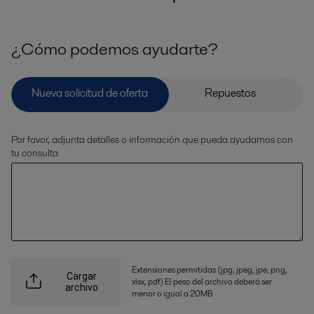
¿Cómo podemos ayudarte?
Por favor, adjunta detalles o información que pueda ayudarnos con
tu consulta
Extensiones permitidas (jpg, jpeg, jpe, png,
Cargar
xlsx, pdf) El peso del archivo deberá ser
archivo
menor o igual a 20MB