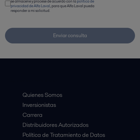
se almacene y procese de acuerdo con la
política de
privacidad de Alfa Laval
, para que Alfa Laval pueda
responder a mi solicitud.
Enviar consulta
Accesos Rápidos
Quienes Somos
Inversionistas
Carrera
Distribuidores Autorizados
Política de Tratamiento de Datos