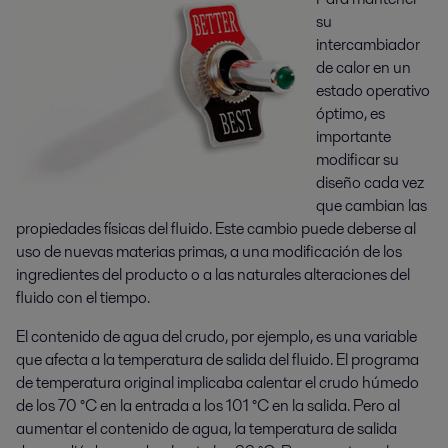
su
intercambiador
de calor en un
estado operativo
óptimo, es
importante
modificar su
diseño cada vez
que cambian las
propiedades físicas del fluido. Este cambio puede deberse al
uso de nuevas materias primas, a una modificación de los
ingredientes del producto o a las naturales alteraciones del
fluido con el tiempo.
El contenido de agua del crudo, por ejemplo, es una variable
que afecta a la temperatura de salida del fluido. El programa
de temperatura original implicaba calentar el crudo húmedo
de los 70 °C en la entrada a los 101 °C en la salida. Pero al
aumentar el contenido de agua, la temperatura de salida