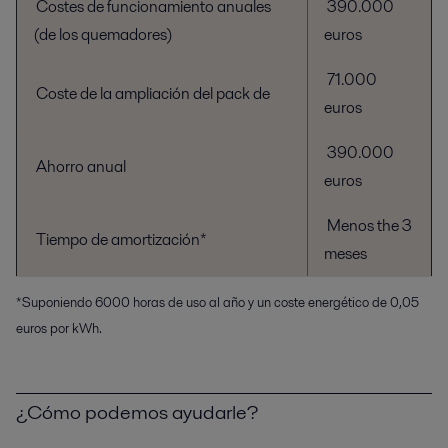
Costes de funcionamiento anuales
390.000
(de los quemadores)
euros
71.000
Coste de la ampliación del pack de
euros
390.000
Ahorro anual
euros
Menos the 3
Tiempo de amortización*
meses
*Suponiendo 6000 horas de uso al año y un coste energético de 0,05
euros por kWh.
¿Cómo podemos ayudarle?