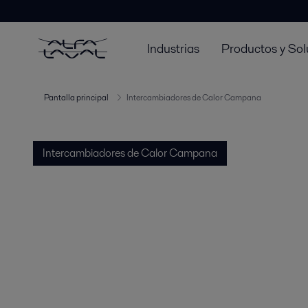
Industrias
Productos y Sol
Pantalla principal
Intercambiadores de Calor Campana
Intercambiadores de Calor Campana