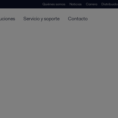
Quiénes somos
Noticias
Carrera
Distribuid
uciones
Servicio y soporte
Contacto