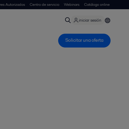
ores Autorizados
Centro de servicio
Webinars
Catálogo online
iniciar sesión
Solicitar una oferta