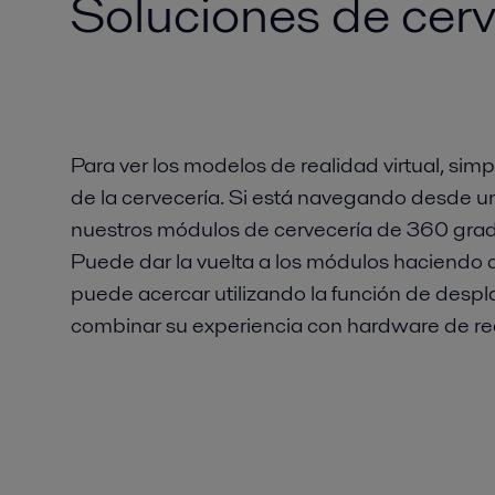
Soluciones de cer
Para ver los modelos de realidad virtual, si
de la cervecería. Si está navegando desde un
nuestros módulos de cervecería de 360 ​​gr
Puede dar la vuelta a los módulos haciendo c
puede acercar utilizando la función de des
combinar su experiencia con hardware de real