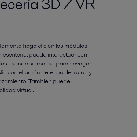
vecería 3D / VR
mplemente haga clic en los módulos
 escritorio, puede interactuar con
ados usando su mouse para navegar.
lic con el botón derecho del ratón y
plazamiento. También puede
idad virtual.