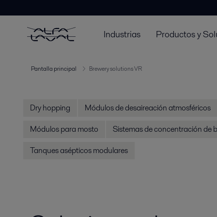
Industrias
Productos y Sol
Pantalla principal
Brewery solutions VR
Dry hopping
Módulos de desaireación atmosféricos
Módulos para mosto
Sistemas de concentración de b
Tanques asépticos modulares