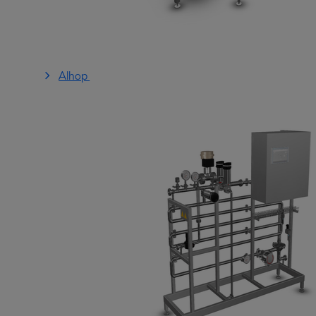
Alhop