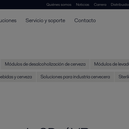
Quiénes somos
Noticias
Carrera
Distribuid
uciones
Servicio y soporte
Contacto
Módulos de desalcoholización de cerveza
Módulos de levad
ebidas y cerveza
Soluciones para industria cervecera
Steri