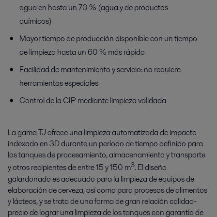
agua en hasta un 70 % (agua y de productos
químicos)
Mayor tiempo de producción disponible con un tiempo
de limpieza hasta un 60 % más rápido
Facilidad de mantenimiento y servicio: no requiere
herramientas especiales
Control de la CIP mediante limpieza validada
La gama TJ ofrece una limpieza automatizada de impacto
indexado en 3D durante un período de tiempo definido para
los tanques de procesamiento, almacenamiento y transporte
3
y otros recipientes de entre 15 y 150 m
. El diseño
galardonado es adecuado para la limpieza de equipos de
elaboración de cerveza, así como para procesos de alimentos
y lácteos, y se trata de una forma de gran relación calidad-
precio de lograr una limpieza de los tanques con garantía de