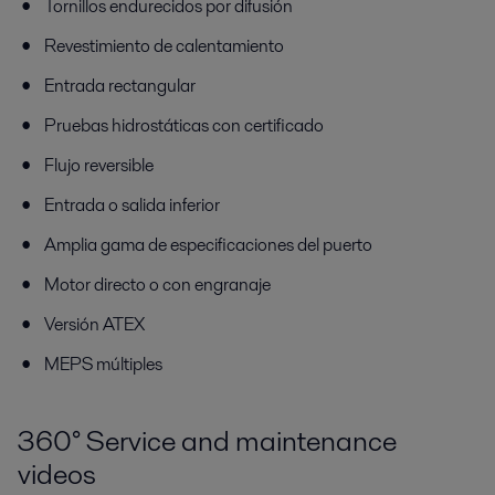
Tornillos endurecidos por difusión
Revestimiento de calentamiento
Entrada rectangular
Pruebas hidrostáticas con certificado
Flujo reversible
Entrada o salida inferior
Amplia gama de especificaciones del puerto
Motor directo o con engranaje
Versión ATEX
MEPS múltiples
360° Service and maintenance
videos