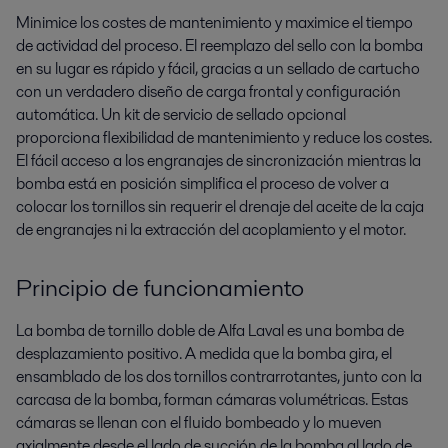
Minimice los costes de mantenimiento y maximice el tiempo
de actividad del proceso. El reemplazo del sello con la bomba
en su lugar es rápido y fácil, gracias a un sellado de cartucho
con un verdadero diseño de carga frontal y configuración
automática. Un kit de servicio de sellado opcional
proporciona flexibilidad de mantenimiento y reduce los costes.
El fácil acceso a los engranajes de sincronización mientras la
bomba está en posición simplifica el proceso de volver a
colocar los tornillos sin requerir el drenaje del aceite de la caja
de engranajes ni la extracción del acoplamiento y el motor.
Principio de funcionamiento
La bomba de tornillo doble de Alfa Laval es una bomba de
desplazamiento positivo. A medida que la bomba gira, el
ensamblado de los dos tornillos contrarrotantes, junto con la
carcasa de la bomba, forman cámaras volumétricas. Estas
cámaras se llenan con el fluido bombeado y lo mueven
axialmente desde el lado de succión de la bomba al lado de