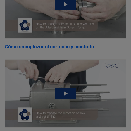
Cómo reemplazar el cartucho y montarlo