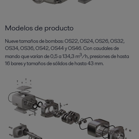
Modelos de producto
Nueve tamaños de bombas: OS22, OS24, OS26, OS32,
OS34, OS36, OS42, OS44 y OS46. Con caudales de
3
mando que varían de 0,5 a 134,3 m
/h, presiones de hasta
16 bares y tamaños de sólidos de hasta 43 mm.