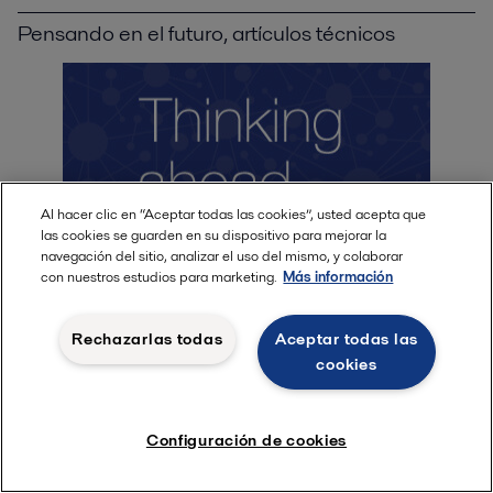
Pensando en el futuro, artículos técnicos
Al hacer clic en “Aceptar todas las cookies”, usted acepta que
las cookies se guarden en su dispositivo para mejorar la
navegación del sitio, analizar el uso del mismo, y colaborar
con nuestros estudios para marketing.
Más información
Pensando en el futuro – Artículos técnicos y documentos
Rechazarlas todas
Aceptar todas las
especializados sobre equipos higiénicos
cookies
Encuentra todos los artículos
Configuración de cookies