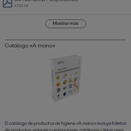
4733 kB
Mostrar más
Catálogo «A mano»
El catálogo de productos de higiene «A mano» incluye folletos
de productos, enlaces a animaciones, catálogos y listas para