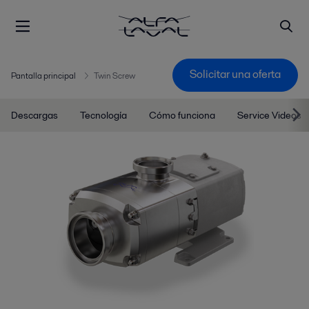
Solicitar una oferta
Pantalla principal
Twin Screw
Descargas
Tecnología
Cómo funciona
Service Videos