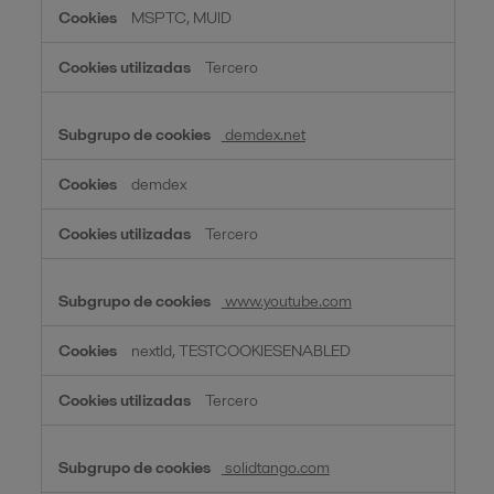
MSPTC, MUID
Tercero
demdex.net
demdex
Tercero
www.youtube.com
nextId, TESTCOOKIESENABLED
Tercero
solidtango.com