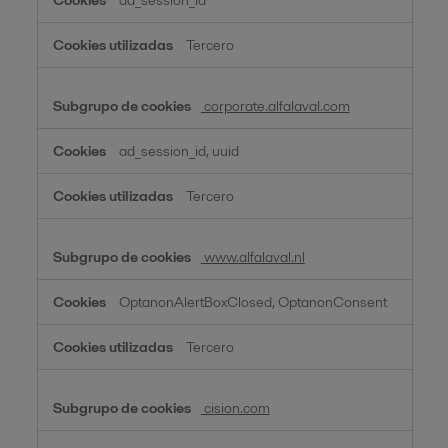
ad_session_id
Tercero
corporate.alfalaval.com
ad_session_id, uuid
Tercero
www.alfalaval.nl
OptanonAlertBoxClosed, OptanonConsent
Tercero
cision.com