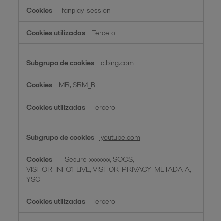
_fanplay_session
Tercero
c.bing.com
MR, SRM_B
Tercero
youtube.com
__Secure-xxxxxxx, SOCS,
VISITOR_INFO1_LIVE, VISITOR_PRIVACY_METADATA,
YSC
Tercero