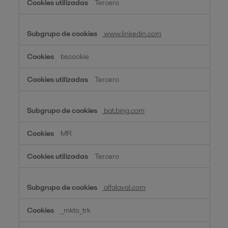
Tercero
www.linkedin.com
bscookie
Tercero
bat.bing.com
MR
Tercero
alfalaval.com
_mkto_trk