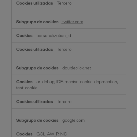
Tercero
twitter.com
personalization_id
Tercero
doubleclick.net
ar_debug, IDE, receive-cookie-deprecation,
test_cookie
Tercero
google.com
GCL_AW_P, NID