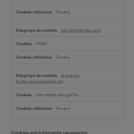
Tercero
cdn.livechat-files.com
FASID
Tercero
al-energy-
hunter.azurewebsites.net
com.adobe.alloy.getTld
Tercero
Cookies estrictamente necesarias