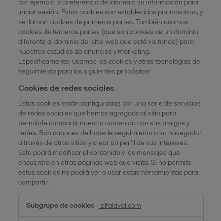
por ejemplo la preferencia de idioma o su información para
iniciar sesión. Estas cookies son establecidas por nosotros, y
se llaman cookies de primeras partes. También usamos
cookies de terceras partes (que son cookies de un dominio
diferente al dominio del sitio web que está visitando) para
nuestros estudios de anuncios y marketing.
Específicamente, usamos las cookies y otras tecnologías de
seguimiento para los siguientes propósitos:
Cookies de redes sociales
Estas cookies están configuradas por una serie de servicios
de redes sociales que hemos agregado al sitio para
permitirle compartir nuestro contenido con sus amigos y
redes. Son capaces de hacerle seguimiento a su navegador
a través de otros sitios y crear un perfil de sus intereses.
Esto podrá modificar el contenido y los mensajes que
encuentra en otras páginas web que visita. Si no permite
estas cookies no podrá ver o usar estas herramientas para
compartir.
Cookies
alfalaval.com
de