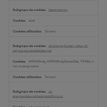
keep.com.co
ubvt
Tercero
al-energy-hunter-value-of-
service.azurewebsites.net
ARRAffinity, ARRAffinitySameSite, TiPMix, x-
ms-routing-name
Tercero
al-
energy.videomarketingplatform.co