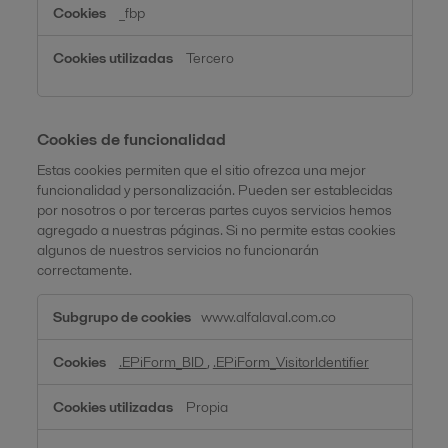
redes
_fbp
sociales
Tercero
Cookies de funcionalidad
Estas cookies permiten que el sitio ofrezca una mejor
funcionalidad y personalización. Pueden ser establecidas
por nosotros o por terceras partes cuyos servicios hemos
agregado a nuestras páginas. Si no permite estas cookies
algunos de nuestros servicios no funcionarán
correctamente.
Cookies
www.alfalaval.com.co
de
funcionalidad
.EPiForm_BID
,
.EPiForm_VisitorIdentifier
Propia