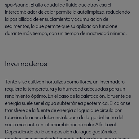
spa/sauna. El alto caudal de fluido que atraviesa el
intercambiador de calor permite la autolimpieza, reduciendo
la posibilidad de ensuciamiento y acumulación de
sedimentos, lo que permite que su aplicación funcione
durante más tiempo, con un tiempo de inactividad mínimo.
Invernaderos
Tanto si se cultivan hortalizas como flores, un invernadero
requiere la temperatura y la humedad adecuadas para un
rendimiento óptimo. En el caso de la calefacción, la fuente de
energía suele ser el agua subterránea geotérmica. El calor se
transfiere de la fuente de energía al agua que circula por
tuberías de acero dulce instaladas a lo largo del lecho del
suelo mediante un intercambiador de calor Alfa Laval.
Dependiendo de la composición del agua geotérmica,
podrían ser necesarios intercambiadores de calor de placas