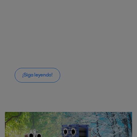
¡Siga leyendo!