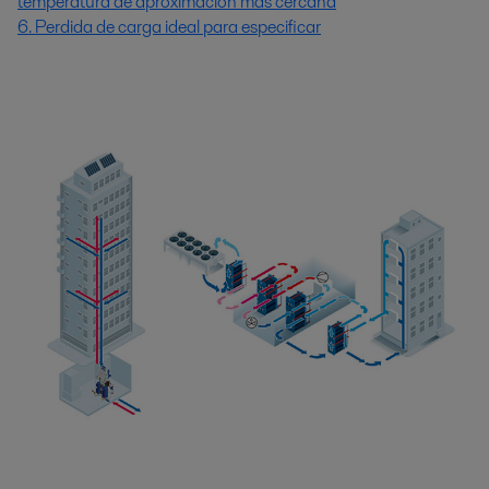
temperatura de aproximación más cercana
6. Perdida de carga ideal para especificar