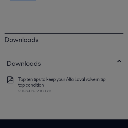
Downloads
Downloads
Top ten tips to keep your Alfa Laval valve in tip
top condition
2026-06-12 180 kB