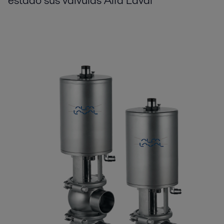
estado sus válvulas Alfa Laval