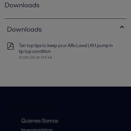
Downloads
Downloads
Ten top tips to keep your Alfa Laval LKH pump in
tip top condition
2026-06-12 143 kB
Accesos Rápidos
Quienes Somos
Inversionistas