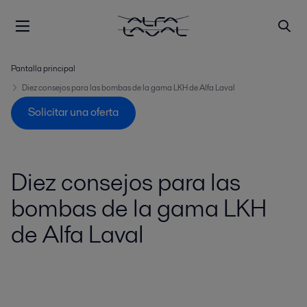
Pantalla principal
Diez consejos para las bombas de la gama LKH de Alfa Laval
Solicitar una oferta
Diez consejos para las
bombas de la gama LKH
de Alfa Laval