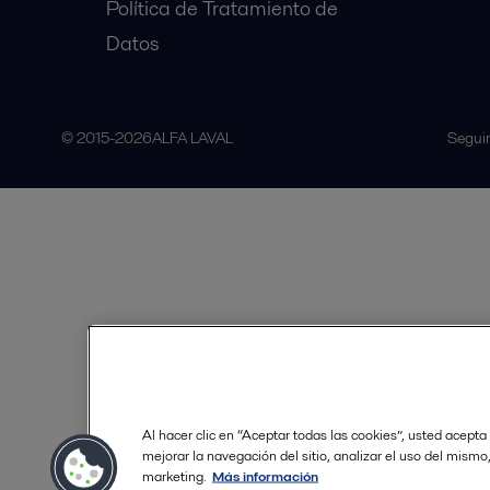
Política de Tratamiento de
Datos
© 2015-2026ALFA LAVAL
Seguir
Al hacer clic en “Aceptar todas las cookies”, usted acepta
mejorar la navegación del sitio, analizar el uso del mismo
marketing.
Más información