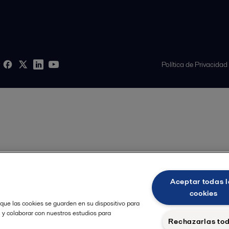
Política de Privacidad
Aceptar todas l
cookies
 que las cookies se guarden en su dispositivo para
, y colaborar con nuestros estudios para
Rechazarlas to