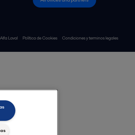
 Alfa Laval
Política de Cookies
Condiciones y terminos legales
as
das