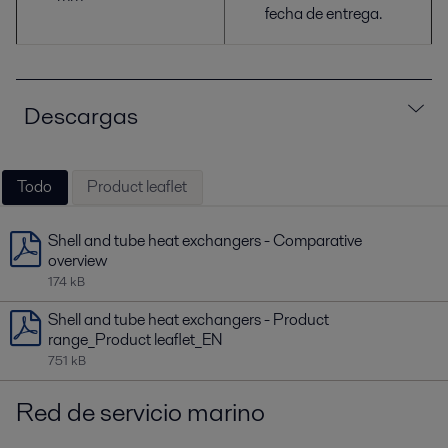
fecha de entrega.
Descargas
Todo
Product leaflet
Shell and tube heat exchangers - Comparative
overview
174 kB
Shell and tube heat exchangers - Product
range_Product leaflet_EN
751 kB
Red de servicio marino