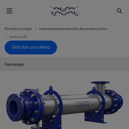
Pantalla principal
Intercambiadores de calor de carcasa y tubos
Aalborg MD
Solicitar una oferta
Descargas