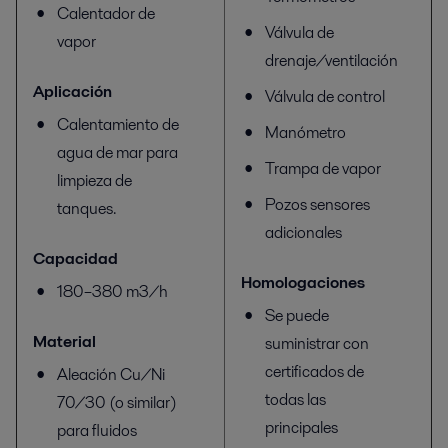
Calentador de
Válvula de
vapor
drenaje/ventilación
Aplicación
Válvula de control
Calentamiento de
Manómetro
agua de mar para
Trampa de vapor
limpieza de
Pozos sensores
tanques.
adicionales
Capacidad
Homologaciones
180–380 m3/h
Se puede
Material
suministrar con
certificados de
Aleación Cu/Ni
todas las
70/30 (o similar)
principales
para fluidos