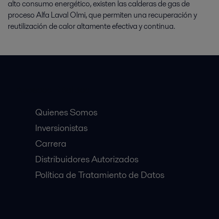
alto consumo energético, existen las calderas de gas de
proceso Alfa Laval Olmi, que permiten una recuperación y
reutilización de calor altamente efectiva y continua.
Accesos Rápidos
Quienes Somos
Inversionistas
Carrera
Distribuidores Autorizados
Política de Tratamiento de Datos