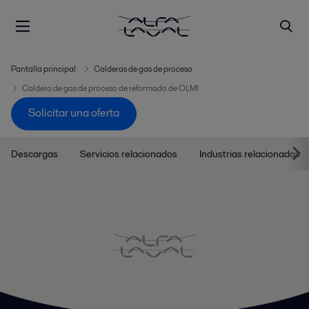
Pantalla principal
Calderas de gas de proceso
Caldera de gas de proceso de reformado de OLMI
Solicitar una oferta
Descargas
Servicios relacionados
Industrias relacionadas