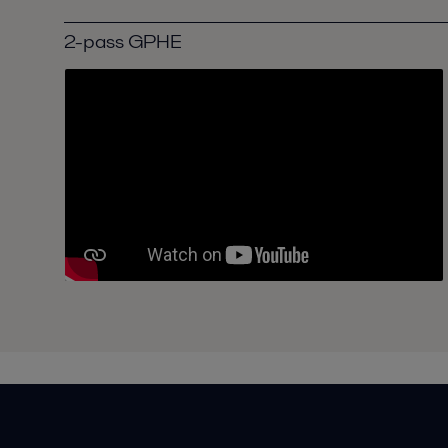
2-pass GPHE