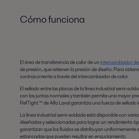
Cómo funciona
El área de transferencia de calor de un
intercambiador de
de presión, que retienen la presión de diseño. Para obte
contracorriente a través del intercambiador de calor.
El sellado entre las placas de la línea industrial semi-sol
con las juntas normales y también permite una mayor pre
RefTight ™ de Alfa Laval garantiza una fuerza de sellado ig
La línea industrial semi-soldada está disponible con va
diseñadas y seleccionadas para lograr un rendimiento ópt
garantizan que los fluidos se distribuyan uniformemente en
estancadas que pueden resultar en ensuciamiento.