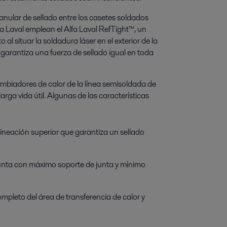
 anular de sellado entre los casetes soldados
a Laval emplean el Alfa Laval RefTight™, un
al situar la soldadura láser en el exterior de la
r garantiza una fuerza de sellado igual en toda
ambiadores de calor de la línea semisoldada de
arga vida útil. Algunas de las características
ineación superior que garantiza un sellado
junta con máximo soporte de junta y mínimo
mpleto del área de transferencia de calor y