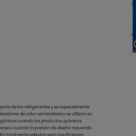
yoría de los refrigerantes y es especialmente
iadores de calor semisoldados se utilizan en
rgánicos cuando los productos químicos
izarse o cuando la presión de diseño requerida
or totalmente sellados sean insuficientes.