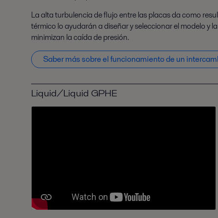
La alta turbulencia de flujo entre las placas da como res
térmico lo ayudarán a diseñar y seleccionar el modelo y 
minimizan la caída de presión.
Saber más sobre el funcionamiento de un intercam
Liquid/Liquid GPHE