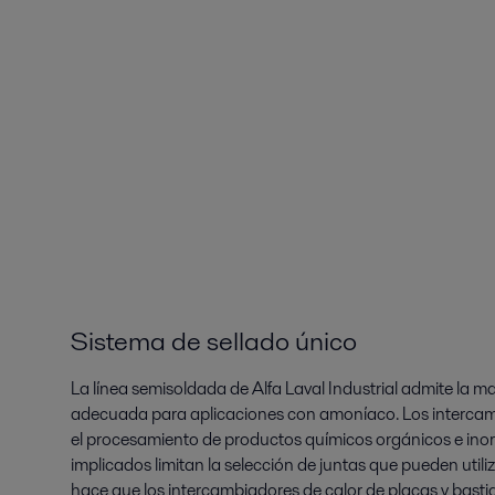
Sistema de sellado único
La línea semisoldada de Alfa Laval Industrial admite la ma
adecuada para aplicaciones con amoníaco. Los intercamb
el procesamiento de productos químicos orgánicos e ino
implicados limitan la selección de juntas que pueden util
hace que los intercambiadores de calor de placas y bastid