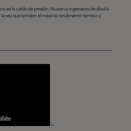
ia es la caída de presión. Nuestros ingenieros de diseño
a la vez que brindan el máximo rendimiento térmico y
>