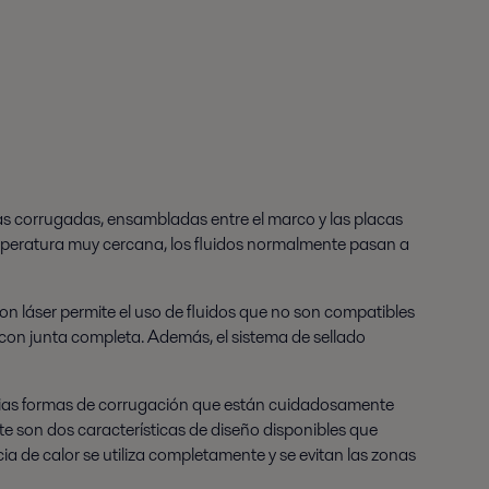
cas corrugadas, ensambladas entre el marco y las placas
temperatura muy cercana, los fluidos normalmente pasan a
 con láser permite el uso de fluidos que no son compatibles
con junta completa. Además, el sistema de sellado
varias formas de corrugación que están cuidadosamente
e son dos características de diseño disponibles que
cia de calor se utiliza completamente y se evitan las zonas