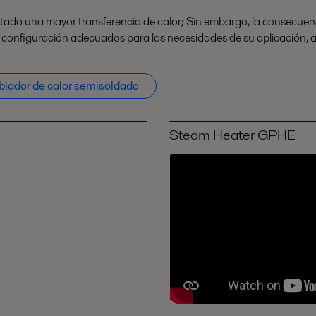
ultado una mayor transferencia de calor; Sin embargo, la consecuenc
la configuración adecuados para las necesidades de su aplicación, 
biador de calor semisoldado
Steam Heater GPHE