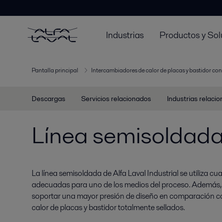
Industrias
Productos y Sol
Pantalla principal
Intercambiadores de calor de placas y bastidor con
Descargas
Servicios relacionados
Industrias relaci
Línea semisoldada 
La línea semisoldada de Alfa Laval Industrial se utiliza c
adecuadas para uno de los medios del proceso. Además, 
soportar una mayor presión de diseño en comparación c
calor de placas y bastidor totalmente sellados.