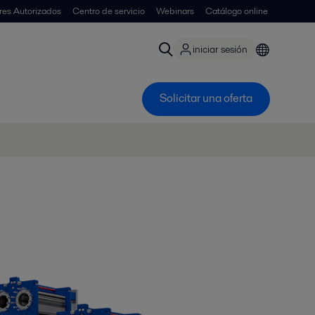
ores Autorizados
Centro de servicio
Webinars
Catálogo online
iniciar sesión
Solicitar una oferta