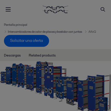
Pantalla principal
Intercambiadores de calor de placas y bastidor con juntas
AlfaQ
Solicitar una oferta
Descargas
Related products