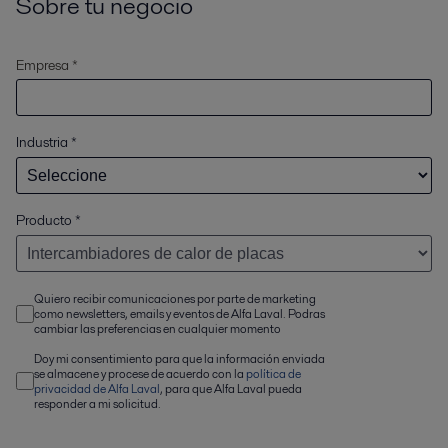
Sobre tu negocio
Empresa *
Industria
*
Producto
*
Quiero recibir comunicaciones por parte de marketing
como newsletters, emails y eventos de Alfa Laval. Podras
cambiar las preferencias en cualquier momento
Doy mi consentimiento para que la información enviada
se almacene y procese de acuerdo con la
política de
privacidad de Alfa Laval
, para que Alfa Laval pueda
responder a mi solicitud.