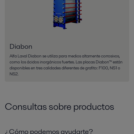
Diabon
Alfa Laval Diabon se utiliza para medios altamente corrosivos,
como los ácidos inorgánicos fuertes. Las placas Diabon™ están
disponibles en tres calidades diferentes de grafito: F100, NS1 o
NS2.
Consultas sobre productos
¿Cómo podemos ayudarte?