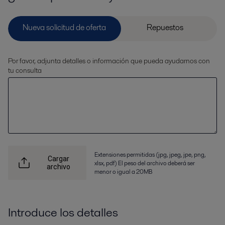
Por favor, adjunta detalles o información que pueda ayudarnos con
tu consulta
Extensiones permitidas (jpg, jpeg, jpe, png,
Cargar
xlsx, pdf) El peso del archivo deberá ser
archivo
menor o igual a 20MB
Introduce los detalles