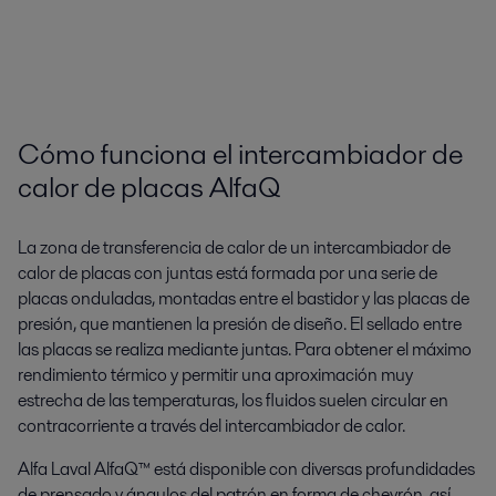
Cómo funciona el intercambiador de
calor de placas AlfaQ
La zona de transferencia de calor de un intercambiador de
calor de placas con juntas está formada por una serie de
placas onduladas, montadas entre el bastidor y las placas de
presión, que mantienen la presión de diseño. El sellado entre
las placas se realiza mediante juntas. Para obtener el máximo
rendimiento térmico y permitir una aproximación muy
estrecha de las temperaturas, los fluidos suelen circular en
contracorriente a través del intercambiador de calor.
Alfa Laval AlfaQ™ está disponible con diversas profundidades
de prensado y ángulos del patrón en forma de chevrón, así