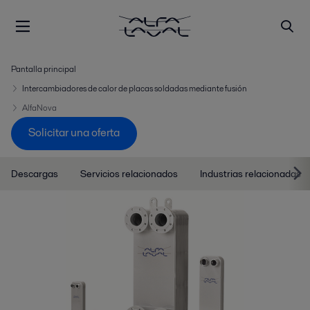
Pantalla principal
Intercambiadores de calor de placas soldadas mediante fusión
AlfaNova
Solicitar una oferta
Descargas
Servicios relacionados
Industrias relacionadas