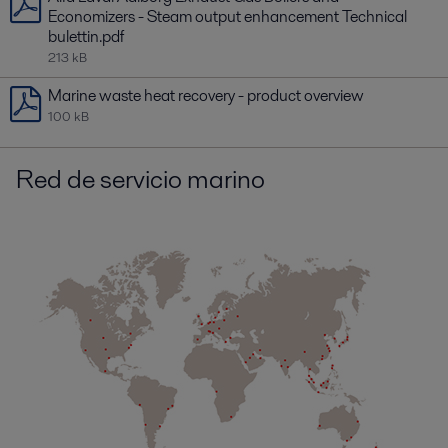
Economizers - Steam output enhancement Technical
bulettin.pdf
213 kB
Marine waste heat recovery - product overview
100 kB
Red de servicio marino