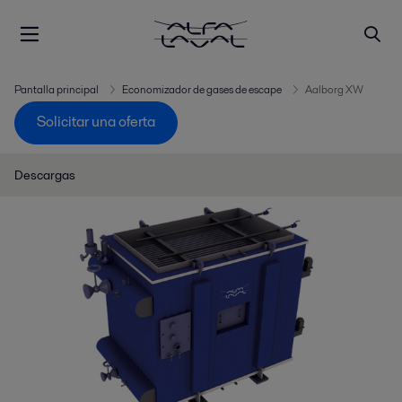
Pantalla principal
Economizador de gases de escape
Aalborg XW
Solicitar una oferta
Descargas