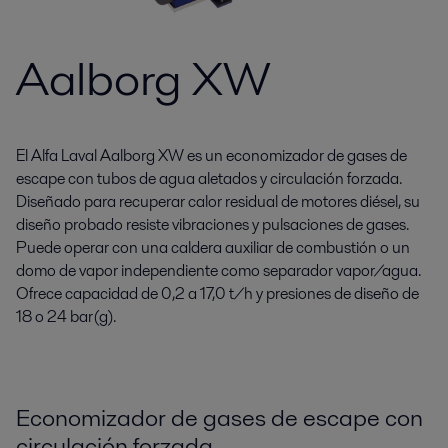
Aalborg XW
El Alfa Laval Aalborg XW es un economizador de gases de
escape con tubos de agua aletados y circulación forzada.
Diseñado para recuperar calor residual de motores diésel, su
diseño probado resiste vibraciones y pulsaciones de gases.
Puede operar con una caldera auxiliar de combustión o un
domo de vapor independiente como separador vapor/agua.
Ofrece capacidad de 0,2 a 17,0 t/h y presiones de diseño de
18 o 24 bar(g).
Economizador de gases de escape con
circulación forzada