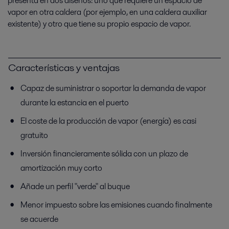
presenta en dos diseños: uno que requiere un espacio de
vapor en otra caldera (por ejemplo, en una caldera auxiliar
existente) y otro que tiene su propio espacio de vapor.
Características y ventajas
Capaz de suministrar o soportar la demanda de vapor
durante la estancia en el puerto
El coste de la producción de vapor (energía) es casi
gratuito
Inversión financieramente sólida con un plazo de
amortización muy corto
Añade un perfil "verde" al buque
Menor impuesto sobre las emisiones cuando finalmente
se acuerde