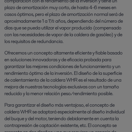
comparación con el rendimiento de la inversión y tiene un
plazo de amortización muy corto, de hasta 4-6 meses en
casos óptimos, pero el plazo de amortización normal será de
aproximadamente 1 a 1½ años, dependiendo del número de
días que se pueda utilizar el vapor producido (compensado
con las necesidades de vapor de la caldera de gasóleo) y de
los requisitos de redundancia.
Ofrecemos un concepto altamente eficiente y fiable basado
en soluciones innovadoras y de eficacia probada para
garantizar las mejores condiciones de funcionamiento y un
rendimiento óptimo de la inversión. El diseño de la superficie
de calentamiento de la caldera WHR es el resultado de una
mejora de nuestras tecnologías exclusivas con un tamaño
reducido y la menor relación peso/rendimiento posible.
Para garantizar el diseño más ventajoso, el concepto de
caldera WHR se adaptará especialmente al diseño individual
del buque y del motor, teniendo debidamente en cuenta la
contrapresión de captación existente, etc. El concepto se