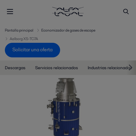
Pantalla principal
Economizador de gases de escape
Aalborg XS-TC7A
Solicitar una oferta
Descargas
Servicios relacionados
Industrias relacionadas