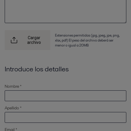
Extensiones permitidas (jpg, jpeg, jpe, png,
Cargar
xlsx, pdf) El peso del archivo deberá ser
archivo
menor o igual a 20MB
Introduce los detalles
Nombre *
Apellido *
Email *