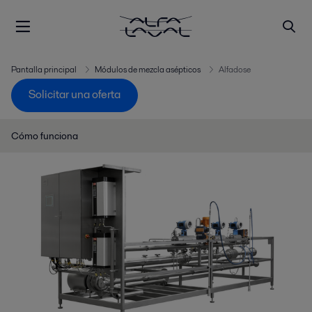
Pantalla principal
Módulos de mezcla asépticos
Alfadose
Solicitar una oferta
Cómo funciona