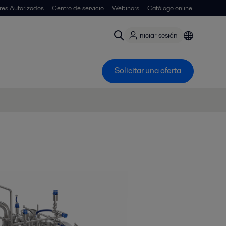
ores Autorizados
Centro de servicio
Webinars
Catálogo online
iniciar sesión
Solicitar una oferta