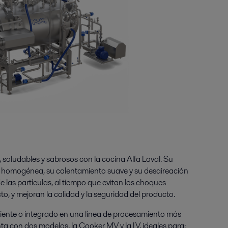
 saludables y sabrosos con la cocina Alfa Laval. Su
la homogénea, su calentamiento suave y su desaireación
de las partículas, al tiempo que evitan los choques
to, y mejoran la calidad y la seguridad del producto.
ente o integrado en una línea de procesamiento más
enta con dos modelos, la Cooker MV y la LV, ideales para: