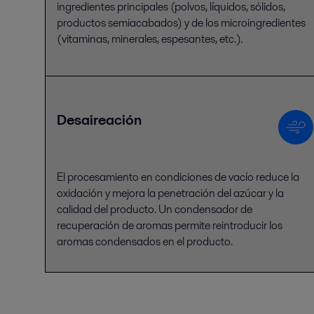
ingredientes principales (polvos, líquidos, sólidos,
productos semiacabados) y de los microingredientes
(vitaminas, minerales, espesantes, etc.).
Desaireación
El procesamiento en condiciones de vacío reduce la
oxidación y mejora la penetración del azúcar y la
calidad del producto. Un condensador de
recuperación de aromas permite reintroducir los
aromas condensados en el producto.