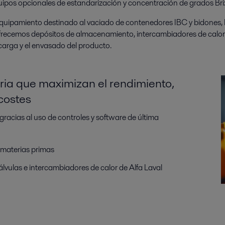
quipos opcionales de estandarización y concentración de grados Bri
l equipamiento destinado al vaciado de contenedores IBC y bidones, la
o, ofrecemos depósitos de almacenamiento, intercambiadores de calo
carga y el envasado del producto.
aria que maximizan el rendimiento,
costes
gracias al uso de controles y software de última
s materias primas
álvulas e intercambiadores de calor de Alfa Laval