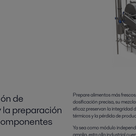
ión de
Prepare alimentos más frescos,
dosificación precisa, su mezc
 la preparación
eficaz preservan la integridad 
térmicos y la pérdida de produc
 componentes
Ya sea como módulo independi
amplia, esta olla industrial cu