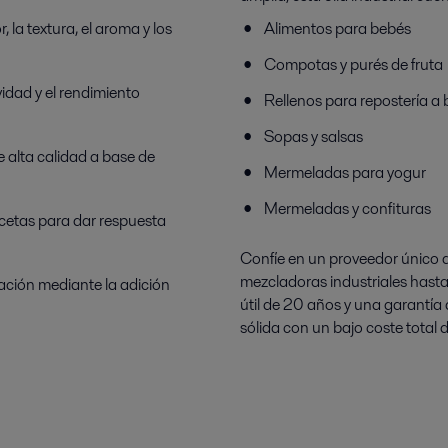
, la textura, el aroma y los
Alimentos para bebés
Compotas y purés de fruta
idad y el rendimiento
Rellenos para repostería a 
Sopas y salsas
e alta calidad a base de
Mermeladas para yogur
Mermeladas y confituras
recetas para dar respuesta
Confíe en un proveedor único q
mezcladoras industriales hasta 
iación mediante la adición
útil de 20 años y una garantía 
sólida con un bajo coste total 