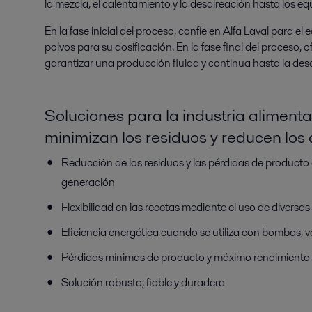
la mezcla, el calentamiento y la desaireación hasta los e
En la fase inicial del proceso, confíe en Alfa Laval para e
polvos para su dosificación. En la fase final del proces
garantizar una producción fluida y continua hasta la des
Soluciones para la industria aliment
minimizan los residuos y reducen los 
Reducción de los residuos y las pérdidas de producto 
generación
Flexibilidad en las recetas mediante el uso de diversa
Eficiencia energética cuando se utiliza con bombas, v
Pérdidas mínimas de producto y máximo rendimiento
Solución robusta, fiable y duradera