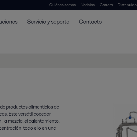
Quiénes somos
Noticias
Carrera
Distribuid
uciones
Servicio y soporte
Contacto
 de productos alimenticios de
as. Este versátil cocedor
, la mezcla, el calentamiento,
ncentración, todo ello en una