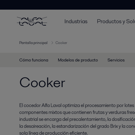
Industrias
Productos y Sol
Pantalla principal
Cooker
Cómo funciona
Modelos de producto
Servicios
Cooker
El cocedor Alfa Laval optimiza el procesamiento por lotes
componentes mixtos que contienen frutas y verduras fresc
industrial se encarga del precalentamiento, la dosificación
la desaireación, la estandarización del grado Brix y la co
sola línea de producción eficiente.