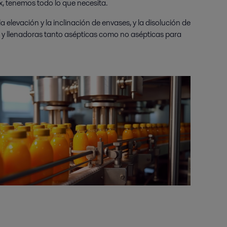
x, tenemos todo lo que necesita.
 elevación y la inclinación de envases, y la disolución de
r y llenadoras tanto asépticas como no asépticas para