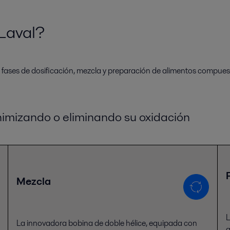
 Laval?
s fases de dosificación, mezcla y preparación de alimentos compues
nimizando o eliminando su oxidación
Mezcla
L
La innovadora bobina de doble hélice, equipada con
g