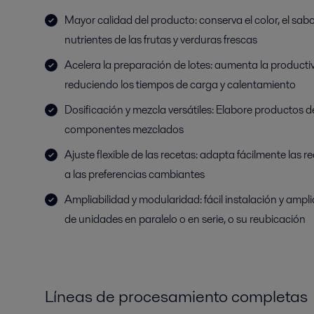
Mayor calidad del producto: conserva el color, el sabor
nutrientes de las frutas y verduras frescas
Acelera la preparación de lotes: aumenta la productiv
reduciendo los tiempos de carga y calentamiento
Dosificación y mezcla versátiles: Elabore productos d
componentes mezclados
Ajuste flexible de las recetas: adapta fácilmente las 
a las preferencias cambiantes
Ampliabilidad y modularidad: fácil instalación y ampl
de unidades en paralelo o en serie, o su reubicación
Líneas de procesamiento completas