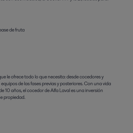
base de fruta
ue le ofrece todo lo que necesita: desde cocedores y
equipos de las fases previas y posteriores. Con una vida
de 10 años, el cocedor de Alfa Laval es una inversión
de propiedad.