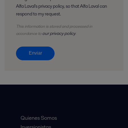
Alfa Laval's privacy policy, so that Alfa Laval can
respond to my request.
This information is stored and
processed
in
our privacy policy
accordance to
.
Enviar
Accesos Rápidos
Quienes Somos
Inversionistas