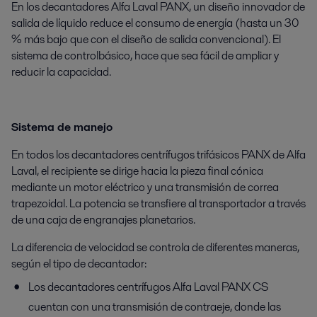
En los decantadores Alfa Laval PANX, un diseño innovador de
salida de líquido reduce el consumo de energía (hasta un 30
% más bajo que con el diseño de salida convencional). El
sistema de control
básico
, hace que sea fácil de ampliar y
reducir la capacidad.
Sistema de manejo
En todos los decantadores centrífugos trifásicos PANX de Alfa
Laval, el recipiente se dirige hacia la pieza final cónica
mediante un motor eléctrico y una transmisión de correa
trapezoidal. La potencia se transfiere al transportador a través
de una caja de engranajes planetarios.
La diferencia de velocidad se controla de diferentes maneras,
según el tipo de decantador:
Los decantadores centrífugos Alfa Laval PANX CS
cuentan con una transmisión de contraeje, donde las