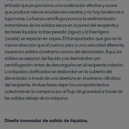
entrada que proporciona una aceleración efectiva y suave
que produce menos emulsiones creadas y no hay tendencia a
taponarse. La fuerza centrífuga provoca la sedimentación
instantánea de los sólidos secos en la pared del recipiente y
las fases líquidas: la fase pesada (agua) y la fase ligera
(aceite) se separan en capas. El transportador, que gira en la
misma dirección que el cuenco pero a una velocidad diferente,
mueve los sólidos al extremo cónico del decantador. Aquí, los
sólidos se separan del líquido y se deshidratan por
centrifugación antes de descargarlos en el recipiente colector.
Los líquidos clarificados se desbordan en la cubierta del
decantador a través de una abertura en el extremo cilíndrico
del recipiente. Ambas fases dejan los compartimientos
colectores en la campana por el flujo de gravedad a través de
las salidas debajo de la máquina.
Diseño innovador de salida de líquidos.