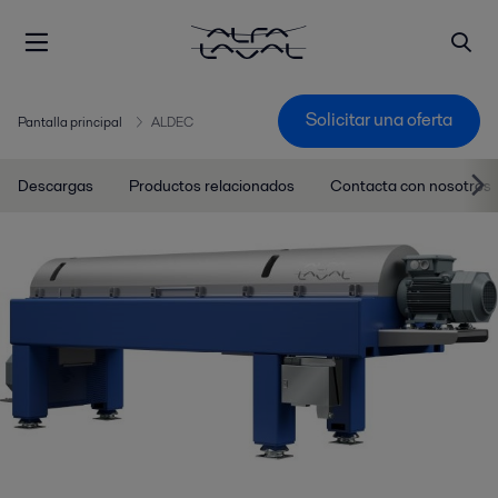
Solicitar una oferta
Pantalla principal
ALDEC
Descargas
Productos relacionados
Contacta con nosotros