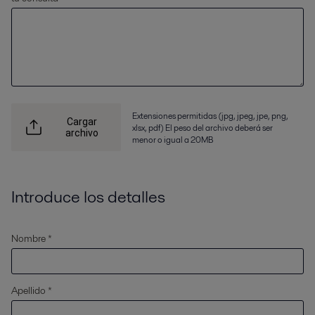
Extensiones permitidas (jpg, jpeg, jpe, png,
Cargar
xlsx, pdf) El peso del archivo deberá ser
archivo
menor o igual a 20MB
Introduce los detalles
Nombre *
Apellido *