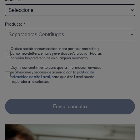
Producto
*
Quiero recibir comunicaciones por parte de marketing
como newsletters, emails y eventos de Alfa Laval. Podras
cambiar las preferencias en cualquier momento
Doy mi consentimiento para que la información enviada
se almacene y procese de acuerdo con la
política de
privacidad de Alfa Laval
, para que Alfa Laval pueda
responder a mi solicitud.
Enviar consulta