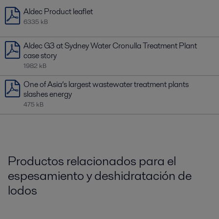
Aldec Product leaflet
6335 kB
Aldec G3 at Sydney Water Cronulla Treatment Plant
case story
1982 kB
One of Asia’s largest wastewater treatment plants
slashes energy
475 kB
Productos relacionados para el
espesamiento y deshidratación de
lodos