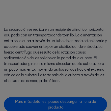
La separación se realiza en un recipiente cilíndrico horizontal
equipado con un transportador de tornillo. La alimentación
entra en la cuba a través de un tubo de entrada estacionario y
es acelerada suavemente por un distribuidor de entrada. La
fuerza centrífuga que resulta de la rotación causa
sedimentación de los sólidos en la pared de la cubeta. El
transportador gira en la misma dirección que la cubeta, pero
un poco más lento, moviendo así los sólidos hacia el extremo
cónico de la cubeta. La torta sale de la cubeta a través de las
aberturas de descarga de sólidos.
Para más detalles, puede descargar la ficha de
producto