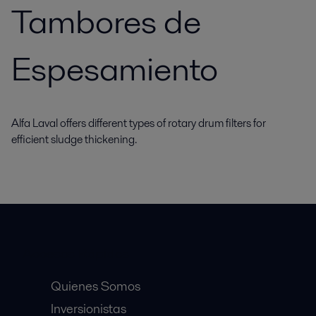
Tambores de
Espesamiento
Alfa Laval offers different types of rotary drum filters for
efficient sludge thickening.
Accesos Rápidos
Quienes Somos
Inversionistas