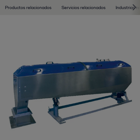
Productos relacionados
Servicios relacionados
Industrias r