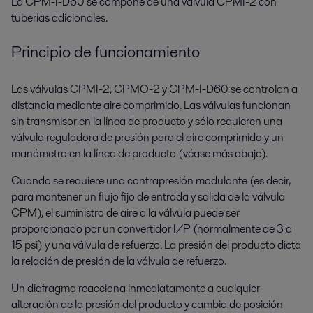
La CPM-I-D60 se compone de una válvula CPMI-2 con
tuberías adicionales.
Principio de funcionamiento
Las válvulas CPMI-2, CPMO-2 y CPM-I-D60 se controlan a
distancia mediante aire comprimido. Las válvulas funcionan
sin transmisor en la línea de producto y sólo requieren una
válvula reguladora de presión para el aire comprimido y un
manómetro en la línea de producto (véase más abajo).
Cuando se requiere una contrapresión modulante (es decir,
para mantener un flujo fijo de entrada y salida de la válvula
CPM), el suministro de aire a la válvula puede ser
proporcionado por un convertidor I/P (normalmente de 3 a
15 psi) y una válvula de refuerzo. La presión del producto dicta
la relación de presión de la válvula de refuerzo.
Un diafragma reacciona inmediatamente a cualquier
alteración de la presión del producto y cambia de posición