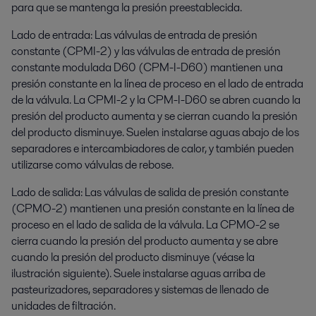
para que se mantenga la presión preestablecida.
Lado de entrada: Las válvulas de entrada de presión
constante (CPMI-2) y las válvulas de entrada de presión
constante modulada D60 (CPM-I-D60) mantienen una
presión constante en la línea de proceso en el lado de entrada
de la válvula. La CPMI-2 y la CPM-I-D60 se abren cuando la
presión del producto aumenta y se cierran cuando la presión
del producto disminuye. Suelen instalarse aguas abajo de los
separadores e intercambiadores de calor, y también pueden
utilizarse como válvulas de rebose.
Lado de salida: Las válvulas de salida de presión constante
(CPMO-2) mantienen una presión constante en la línea de
proceso en el lado de salida de la válvula. La CPMO-2 se
cierra cuando la presión del producto aumenta y se abre
cuando la presión del producto disminuye (véase la
ilustración siguiente). Suele instalarse aguas arriba de
pasteurizadores, separadores y sistemas de llenado de
unidades de filtración.