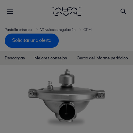
Pantalla principal
Válvulas de regulación
CPM
Solicitar una oferta
Descargas
Mejores consejos
Cerca del informe periódico