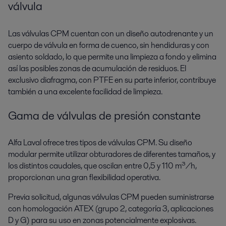
válvula
Las válvulas CPM cuentan con un diseño autodrenante y un
cuerpo de válvula en forma de cuenco, sin hendiduras y con
asiento soldado, lo que permite una limpieza a fondo y elimina
así las posibles zonas de acumulación de residuos. El
exclusivo diafragma, con PTFE en su parte inferior, contribuye
también a una excelente facilidad de limpieza.
Gama de válvulas de presión constante
Alfa Laval ofrece tres tipos de válvulas CPM. Su diseño
modular permite utilizar obturadores de diferentes tamaños, y
los distintos caudales, que oscilan entre 0,5 y 110 m³/h,
proporcionan una gran flexibilidad operativa.
Previa solicitud, algunas válvulas CPM pueden suministrarse
con homologación ATEX (grupo 2, categoría 3, aplicaciones
D y G) para su uso en zonas potencialmente explosivas.