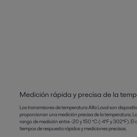
Medición rápida y precisa de la tem
Los transmisores de temperatura Alfa Laval son disposit
proporcionan una medición precisa de la temperatura. L
rango de medición entre -20 y 150 °C (-4°F y 302°F). El 
tiempos de respuesta rápidos y mediciones precisas.