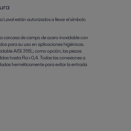
tura
 Laval están autorizados a llevar el símbolo
na carcasa de campo de acero inoxidable con
dos para su uso en aplicaciones higiénicas.
idable AISI 316L; como opción, las piezas
lidas hasta Ra>0,4. Todas las conexiones a
elladas herméticamente para evitar la entrada