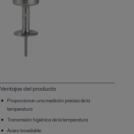
Ventajas del producto
Proporcionan una medición precisa de la
temperatura
Transmisión higiénica de la temperatura
Acero inoxidable