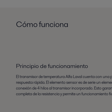
Cómo funciona
Principio de funcionamiento
El transmisor de temperatura Alfa Laval cuenta con una
respuesta rápida. El elemento sensor es de serie un elem
conexión de 4 hilos al transmisor incorporado. Esto gar
completa de la resistencia y permite un funcionamiento fia