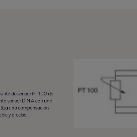
 punta de sensor PT100 de
ento sensor DIN A con una
antiza una compensación
ble y preciso.