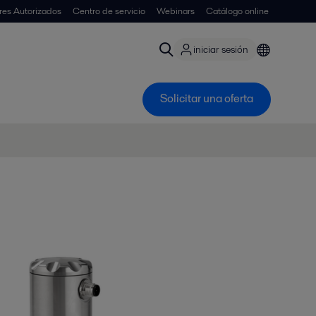
ores Autorizados
Centro de servicio
Webinars
Catálogo online
iniciar sesión
Solicitar una oferta