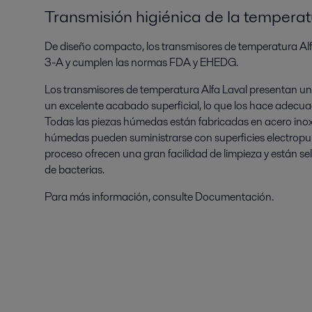
Transmisión higiénica de la tempera
De diseño compacto, los transmisores de temperatura Alfa
3-A y cumplen las normas FDA y EHEDG.
Los transmisores de temperatura Alfa Laval presentan u
un excelente acabado superficial, lo que los hace adecua
Todas las piezas húmedas están fabricadas en acero inox
húmedas pueden suministrarse con superficies electropu
proceso ofrecen una gran facilidad de limpieza y están s
de bacterias.
Para más información, consulte Documentación.