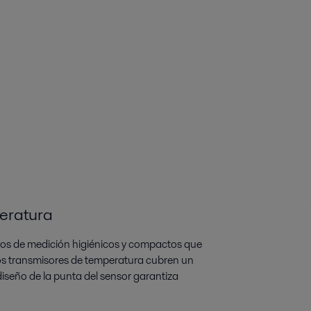
peratura
ivos de medición higiénicos y compactos que
os transmisores de temperatura cubren un
diseño de la punta del sensor garantiza