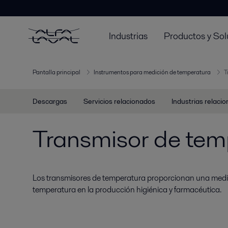
Industrias
Productos y Sol
Pantalla principal
Instrumentos para medición de temperatura
T
Descargas
Servicios relacionados
Industrias relaci
Transmisor de tem
Los transmisores de temperatura proporcionan una medici
temperatura en la producción higiénica y farmacéutica.