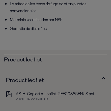
La mitad de las tasas de fuga de otras puertas
convencionales
Materiales certificados por NSF
Garantía de diez años
Product leaflet
Product leaflet
AS-H_Coplastix_Leaflet_PEE00385ENUS.pdf
2020-04-22 1500 kB