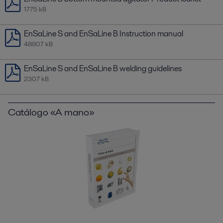
1775 kB
EnSaLine S and EnSaLine B Instruction manual
48907 kB
EnSaLine S and EnSaLine B welding guidelines
2307 kB
Catálogo «A mano»