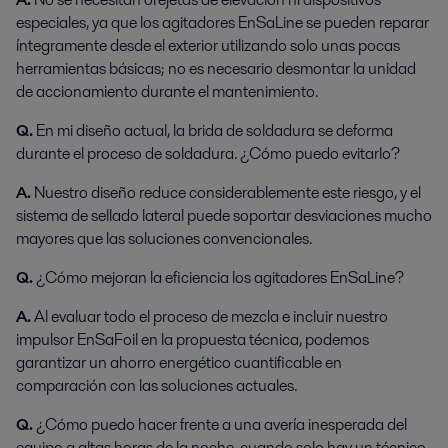
especiales, ya que los agitadores EnSaLine se pueden reparar
íntegramente desde el exterior utilizando solo unas pocas
herramientas básicas; no es necesario desmontar la unidad
de accionamiento durante el mantenimiento.
Q.
En mi diseño actual, la brida de soldadura se deforma
durante el proceso de soldadura. ¿Cómo puedo evitarlo?
A.
Nuestro diseño reduce considerablemente este riesgo, y el
sistema de sellado lateral puede soportar desviaciones mucho
mayores que las soluciones convencionales.
Q.
¿Cómo mejoran la eficiencia los agitadores EnSaLine?
A.
Al evaluar todo el proceso de mezcla e incluir nuestro
impulsor EnSaFoil en la propuesta técnica, podemos
garantizar un ahorro energético cuantificable en
comparación con las soluciones actuales.
Q.
¿Cómo puedo hacer frente a una avería inesperada del
equipo a altas horas de la noche, cuando solo hay un técnico