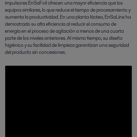
impulsores EnSaFoil ofrecen una mayor eficiencia que los
equipos similares, lo que reduce el tiempo de procesamiento y
aumenta la productividad. En una planta láctea, EnSaLine ha
demostrado su alta eficiencia al reducir el consumo de
energía en el proceso de agitación a menos de una cuarta
parte de los niveles anteriores. Al mismo tiempo, su diseño
higiénico y su facilidad de limpieza garantizan una seguridad
del producto sin concesiones.