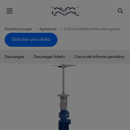
Pantalla principal
Agitadores
EnSaLine B Bottom Mounted agitator
Solicitar una oferta
Descargas
Descargar folleto
Cerca del informe periódico