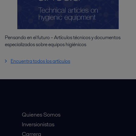
Pensando en el futuro – Artículos técnicos y documentos
especializados sobre equipos higiénicos
Encuentra todos los artículos
Accesos Rápidos
Quienes Somos
Inversionistas
Carrera