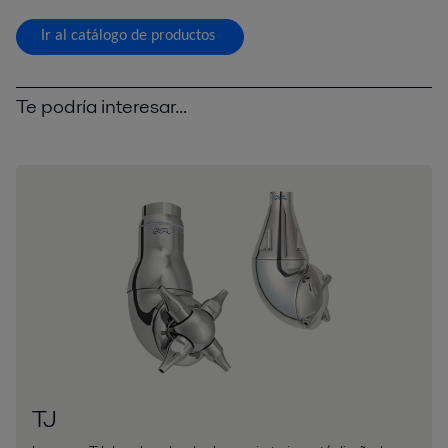
Ir al catálogo de productos
Te podría interesar...
TJ