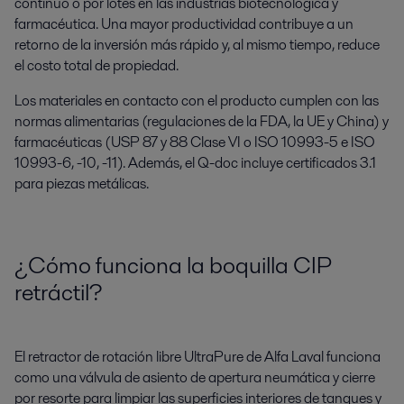
continuo o por lotes en las industrias biotecnológica y
farmacéutica. Una mayor productividad contribuye a un
retorno de la inversión más rápido y, al mismo tiempo, reduce
el costo total de propiedad.
Los materiales en contacto con el producto cumplen con las
normas alimentarias (regulaciones de la FDA, la UE y China) y
farmacéuticas (USP 87 y 88 Clase VI o ISO 10993-5 e ISO
10993-6, -10, -11). Además, el Q-doc incluye certificados 3.1
para piezas metálicas.
¿Cómo funciona la boquilla CIP
retráctil?
El retractor de rotación libre UltraPure de Alfa Laval funciona
como una válvula de asiento de apertura neumática y cierre
por resorte para limpiar las superficies interiores de tanques y