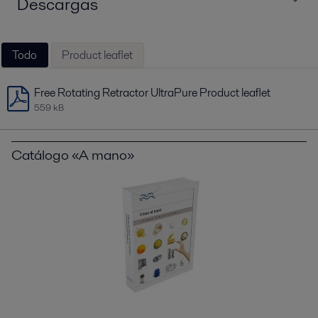
Descargas
Todo
Product leaflet
Free Rotating Retractor UltraPure Product leaflet
559 kB
Catálogo «A mano»