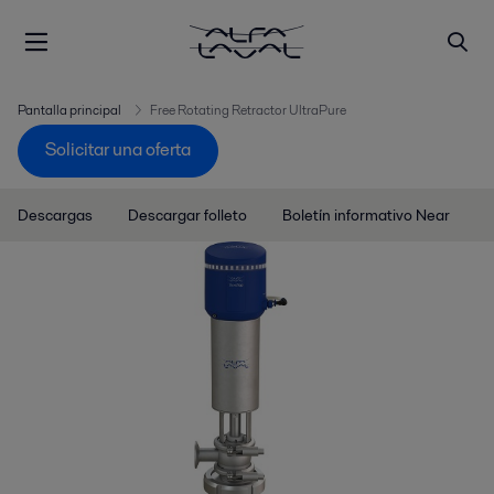
Pantalla principal
Free Rotating Retractor UltraPure
Solicitar una oferta
Descargas
Descargar folleto
Boletín informativo Near