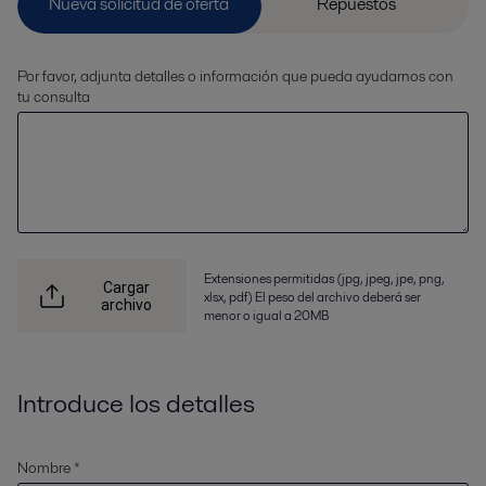
Por favor, adjunta detalles o información que pueda ayudarnos con
tu consulta
Extensiones permitidas (jpg, jpeg, jpe, png,
Cargar
xlsx, pdf) El peso del archivo deberá ser
archivo
menor o igual a 20MB
Introduce los detalles
Nombre *