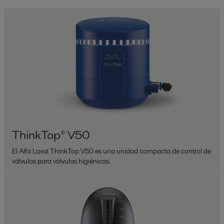
ThinkTop® V50
El Alfa Laval ThinkTop V50 es una unidad compacta de control de
válvulas para válvulas higiénicas.