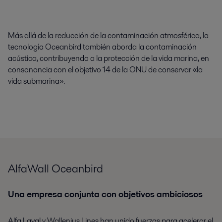
Más allá de la reducción de la contaminación atmosférica, la
tecnología Oceanbird también aborda la contaminación
acústica, contribuyendo a la protección de la vida marina, en
consonancia con el objetivo 14 de la ONU de conservar «la
vida submarina».
AlfaWall Oceanbird
Una empresa conjunta con objetivos ambiciosos
Alfa Laval y Wallenius Lines han unido fuerzas para acelerar el