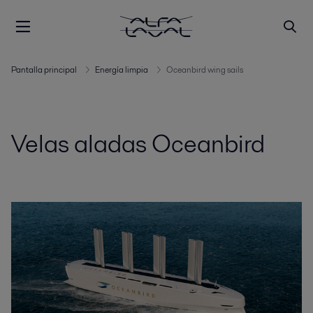
Pantalla principal
Energía limpia
Oceanbird wing sails
Velas aladas Oceanbird