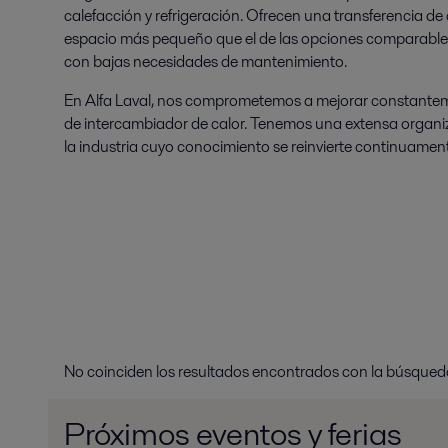
calefacción y refrigeración. Ofrecen una transferencia de
espacio más pequeño que el de las opciones comparables 
con bajas necesidades de mantenimiento.
En Alfa Laval, nos comprometemos a mejorar constanteme
de intercambiador de calor. Tenemos una extensa organiza
la industria cuyo conocimiento se reinvierte continuame
No coinciden los resultados encontrados con la búsqued
Próximos eventos y ferias