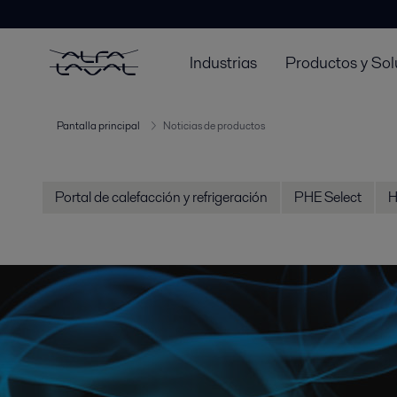
Industrias
Productos y Sol
Pantalla principal
Noticias de productos
Portal de calefacción y refrigeración
PHE Select
H