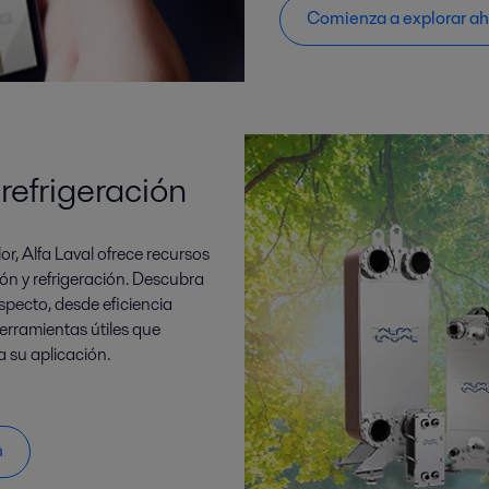
Comienza a explorar a
 refrigeración
r, Alfa Laval ofrece recursos
ón y refrigeración. Descubra
pecto, desde eficiencia
herramientas útiles que
 su aplicación.
n