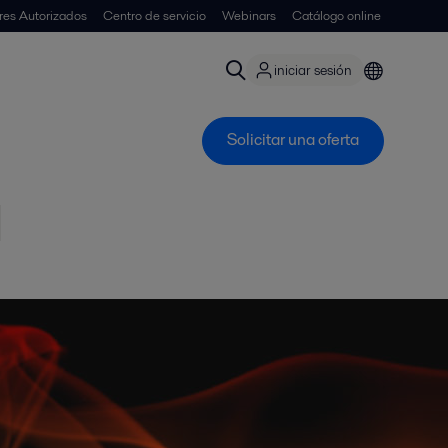
ores Autorizados
Centro de servicio
Webinars
Catálogo online
iniciar sesión
Solicitar una oferta