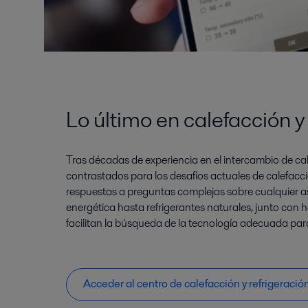
Lo último en calefacción y
Tras décadas de experiencia en el intercambio de calo
contrastados para los desafíos actuales de calefacci
respuestas a preguntas complejas sobre cualquier as
energética hasta refrigerantes naturales, junto con 
facilitan la búsqueda de la tecnología adecuada para
Acceder al centro de calefacción y refrigeració