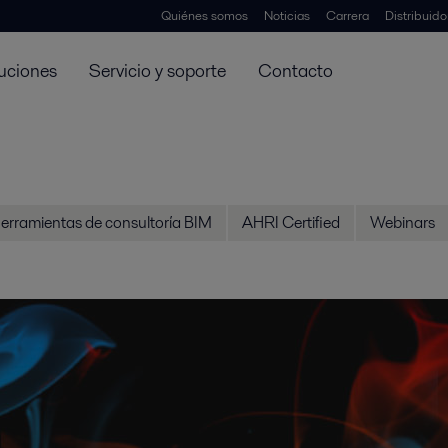
Quiénes somos
Noticias
Carrera
Distribuid
uciones
Servicio y soporte
Contacto
erramientas de consultoría BIM
AHRI Certified
Webinars