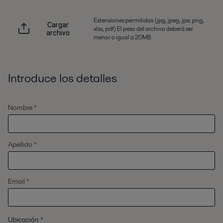
Extensiones permitidas (jpg, jpeg, jpe, png,
Cargar
xlsx, pdf) El peso del archivo deberá ser
archivo
menor o igual a 20MB
Introduce los detalles
Nombre *
Apellido *
Email *
Ubicación
*