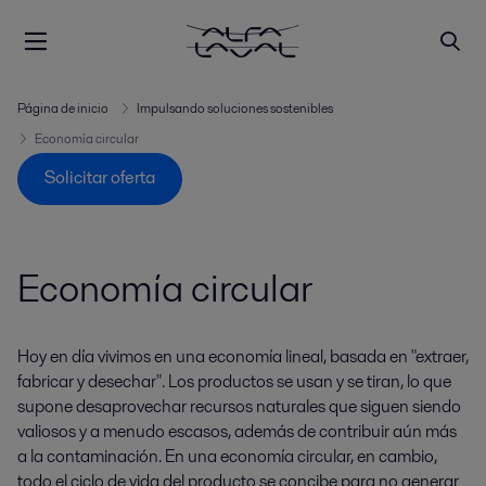
Página de inicio
Impulsando soluciones sostenibles
Economía circular
Solicitar oferta
Economía circular
Hoy en día vivimos en una economía lineal, basada en "extraer,
fabricar y desechar". Los productos se usan y se tiran, lo que
supone desaprovechar recursos naturales que siguen siendo
valiosos y a menudo escasos, además de contribuir aún más
a la contaminación. En una economía circular, en cambio,
todo el ciclo de vida del producto se concibe para no generar