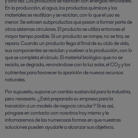
y otra vez. Los productos se fabrican con energías renovables.
En la producción, el agua, los productos químicos y los
materiales se reutilizan y se reciclan, con lo que el uso es
menor. Se extraen subproductos que pasan a formar parte de
otros sistemas circulares. El producto se utiliza entonces el
mayor tiempo posible. Si un producto se rompe, no se tira; se
repara. Cuando un producto llega al final de su ciclo de vida,
sus componentes se reciclan y vuelven a la producción, con lo
que se completa el círculo. El material biológico que no se
recicla, se degrada, renovándose con la luz solar, el CO
y los
2
nutrientes para favorecer la aparición de nuevos recursos
naturales.
Por supuesto, supone un cambio sustancial para la industria,
pero necesario. ¿Está preparada su empresa para la
transición a un modelo de negocio circular? Si es así,
póngase en contacto con nosotros hoy mismo y le
informaremos de las numerosas formas en que nuestras
soluciones pueden ayudarle a alcanzar sus objetivos.