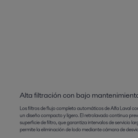
Alta filtración con bajo mantenimient
Los filtros de flujo completo automáticos de Alfa Laval co
un diseño compacto y ligero. El retrolavado continuo prev
superficie de filtro, que garantiza intervalos de servicio
permite la eliminación de lodo mediante cámara de desvi