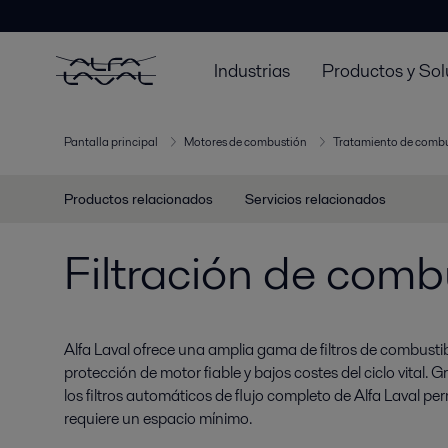
Industrias
Productos y Sol
Pantalla principal
Motores de combustión
Tratamiento de combu
Productos relacionados
Servicios relacionados
Filtración de comb
Alfa Laval ofrece una amplia gama de filtros de combust
protección de motor fiable y bajos costes del ciclo vital.
los filtros automáticos de flujo completo de Alfa Laval per
requiere un espacio mínimo.