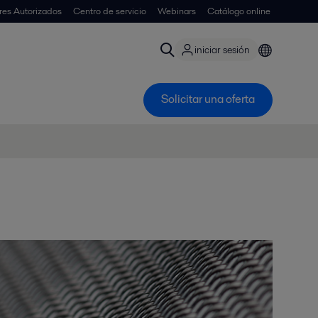
ores Autorizados
Centro de servicio
Webinars
Catálogo online
iniciar sesión
Solicitar una oferta