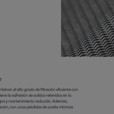
o
mbinan el alto grado de filtración eficiente con
iene la adhesión de solidos retenidos en la
 largos y mantenimiento reducido. Además,
ación, con unas pérdidas de aceite mínimas