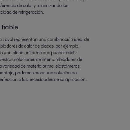
erencia de calor y minimizando las
cidad de refrigeración.
fiable
lfa Laval representan una combinación ideal de
mbiadores de calor de placas, por ejemplo,
o una placa uniforme que puede resistir
nuestras soluciones de intercambiadores de
na variedad de materia prima, elastómeros,
 montaje, podemos crear una solución de
erfección a las necesidades de su aplicación.