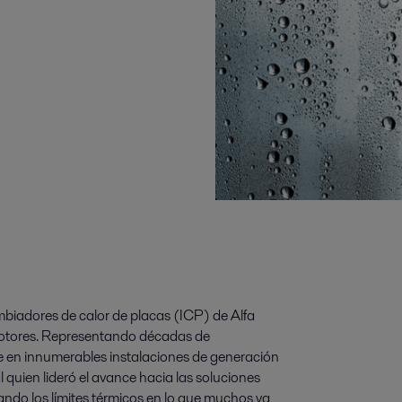
ambiadores de calor de placas (ICP) de Alfa
 motores. Representando décadas de
se en innumerables instalaciones de generación
 quien lideró el avance hacia las soluciones
do los límites térmicos en lo que muchos ya