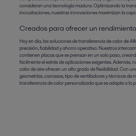
consideran una tecnología madura. Optimizando la transf
incrustaciones, nuestras innovaciones maximizan la capa
Creados para ofrecer un rendimiento 
Hoy en día, las soluciones de transferencia de calor de A
precisión, fiabilidad y ahorro operativo. Nuestros interca
contienen placas que se prensan en un solo paso, creand
fácilmente el estrés de aplicaciones exigentes. Además, 
calor de aire ofrecen un alto grado de flexibilidad. Con u
geometrías, carcasas, tipo de ventiladores y técnicas de
transferencia de calor personalizada que se adapte a la p