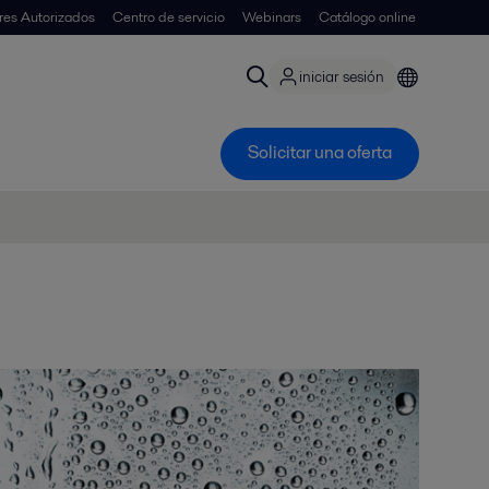
ores Autorizados
Centro de servicio
Webinars
Catálogo online
iniciar sesión
Solicitar una oferta