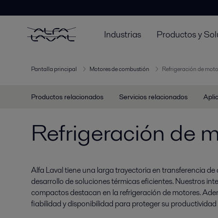
Industrias
Productos y Sol
Pantalla principal
Motores de combustión
Refrigeración de moto
Productos relacionados
Servicios relacionados
Apli
Refrigeración de 
Alfa Laval tiene una larga trayectoria en transferencia de 
desarrollo de soluciones térmicas eficientes. Nuestros in
compactos destacan en la refrigeración de motores. Adem
fiabilidad y disponibilidad para proteger su productividad 