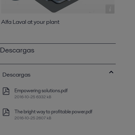
Alfa Laval at your plant
Descargas
Descargas
Empowering solutions.pdf
2016-10-25 6332 kB
The bright way to profitable power.pdf
2016-10-25 2607 kB