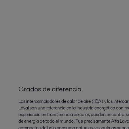
Grados de diferencia
Los intercambiadores de calor de aire (ICA) y los interc
Laval son una referencia en la industria energética con
experiencia en transferencia de calor, pueden encontrar
de energía de todo el mundo. Fue precisamente Alfa Laval
compactas de bajo consumo actuales, y seguimos superan