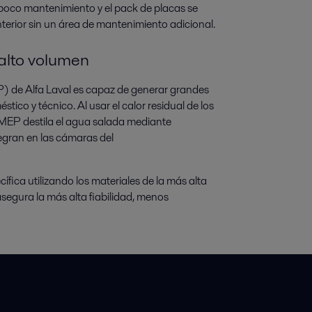
 poco mantenimiento y el pack de placas se
nterior sin un área de mantenimiento adicional.
alto volumen
) de Alfa Laval es capaz de generar grandes
ico y técnico. Al usar el calor residual de los
 MEP destila el agua salada mediante
tegran en las cámaras del
ica utilizando los materiales de la más alta
asegura la más alta fiabilidad, menos