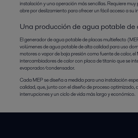
instalación y una operación más sencillas. Requiere muy
abre por deslizamiento para ofrecer un fácil acceso a su i
Una producción de agua potable de 
El generador de agua potable de placas multiefecto (MEP
volúmenes de agua potable de alta calidad para uso domést
motores o vapor de baja presión como fuente de calor, el
intercambiadores de calor con placa de titanio que se in
evaporador/condensador.
Cada MEP se diseña a medida para una instalación específ
calidad, que, junto con el diseño de proceso optimizado, 
interrupciones y un ciclo de vida más largo y económico.