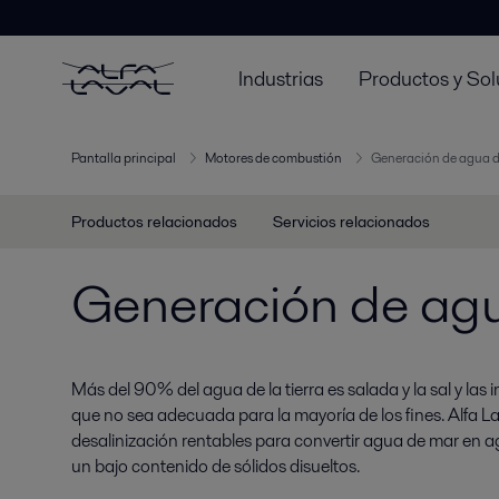
Industrias
Productos y Sol
Pantalla principal
Motores de combustión
Generación de agua d
Productos relacionados
Servicios relacionados
Generación de agu
Más del 90% del agua de la tierra es salada y la sal y la
que no sea adecuada para la mayoría de los fines. Alfa L
desalinización rentables para convertir agua de mar en 
un bajo contenido de sólidos disueltos.