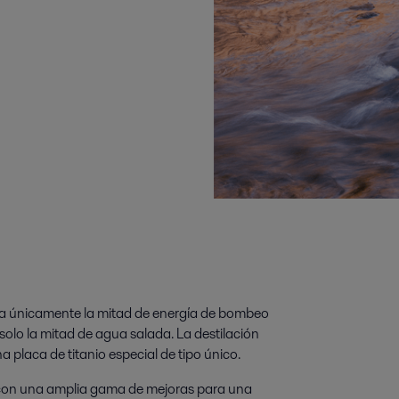
iza únicamente la mitad de energía de bombeo
olo la mitad de agua salada. La destilación
 placa de titanio especial de tipo único.
con una amplia gama de mejoras para una