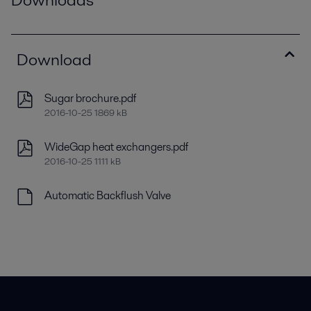
Download
Sugar brochure.pdf
2016-10-25 1869 kB
WideGap heat exchangers.pdf
2016-10-25 1111 kB
Automatic Backflush Valve