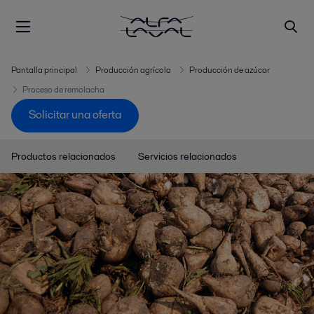
Pantalla principal
Producción agrícola
Producción de azúcar
Proceso de remolacha
Solicitar una oferta
Productos relacionados
Servicios relacionados