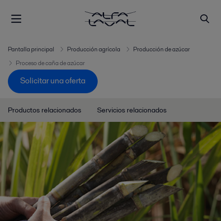
Pantalla principal
Producción agrícola
Producción de azúcar
Proceso de caña de azúcar
Solicitar una oferta
Productos relacionados
Servicios relacionados