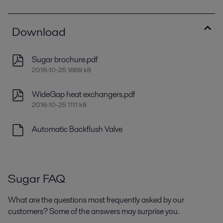
Download
Sugar brochure.pdf
2016-10-25 1869 kB
WideGap heat exchangers.pdf
2016-10-25 1111 kB
Automatic Backflush Valve
Sugar FAQ
What are the questions most frequently asked by our
customers? Some of the answers may surprise you.